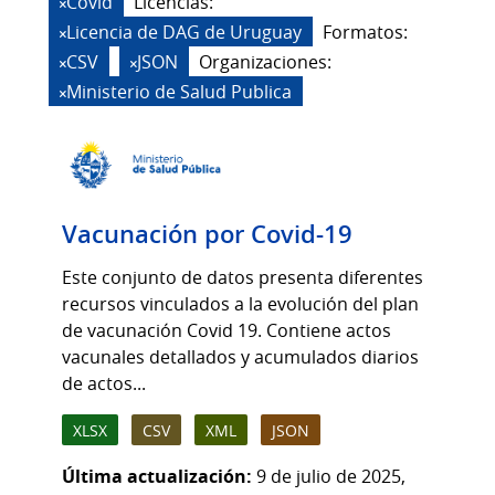
Covid
Licencias:
Licencia de DAG de Uruguay
Formatos:
CSV
JSON
Organizaciones:
Ministerio de Salud Publica
Vacunación por Covid-19
Este conjunto de datos presenta diferentes
recursos vinculados a la evolución del plan
de vacunación Covid 19. Contiene actos
vacunales detallados y acumulados diarios
de actos...
XLSX
CSV
XML
JSON
Última actualización:
9 de julio de 2025,