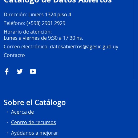
página
Dirección:
Liniers 1324 piso 4
Teléfono:
(+598) 2901 2929
Horario de atención:
Lunes a viernes de 9:30 a 17:30 hs.
Correo electrónico:
datosabiertos@agesic.gub.uy
Contacto
Facebook
Twitter
YouTube
Sobre el Catálogo
Acerca de
Centro de recursos
Ayúdanos a mejorar