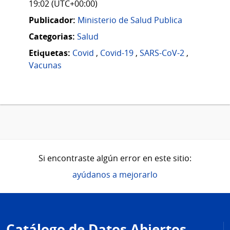
19:02 (UTC+00:00)
Publicador:
Ministerio de Salud Publica
Categorias:
Salud
Etiquetas:
Covid
,
Covid-19
,
SARS-CoV-2
,
Vacunas
Si encontraste algún error en este sitio:
ayúdanos a mejorarlo
Pie
de
Catálogo de Datos Abiertos