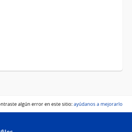
ntraste algún error en este sitio:
ayúdanos a mejorarlo
files