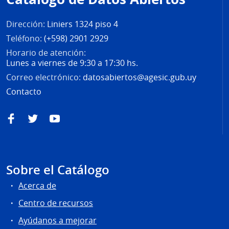
página
Dirección:
Liniers 1324 piso 4
Teléfono:
(+598) 2901 2929
Horario de atención:
Lunes a viernes de 9:30 a 17:30 hs.
Correo electrónico:
datosabiertos@agesic.gub.uy
Contacto
Facebook
Twitter
YouTube
Sobre el Catálogo
Acerca de
Centro de recursos
Ayúdanos a mejorar