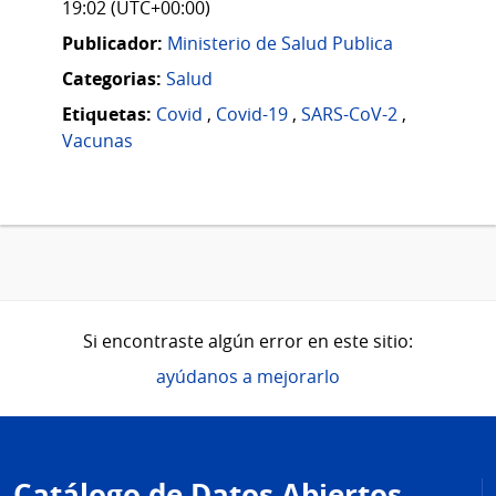
19:02 (UTC+00:00)
Publicador:
Ministerio de Salud Publica
Categorias:
Salud
Etiquetas:
Covid
,
Covid-19
,
SARS-CoV-2
,
Vacunas
Si encontraste algún error en este sitio:
ayúdanos a mejorarlo
Pie
de
Catálogo de Datos Abiertos