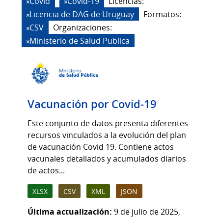
Covid
Covid-19
Licencias:
Licencia de DAG de Uruguay
Formatos:
CSV
Organizaciones:
Ministerio de Salud Publica
Vacunación por Covid-19
Este conjunto de datos presenta diferentes
recursos vinculados a la evolución del plan
de vacunación Covid 19. Contiene actos
vacunales detallados y acumulados diarios
de actos...
XLSX
CSV
XML
JSON
Última actualización:
9 de julio de 2025,