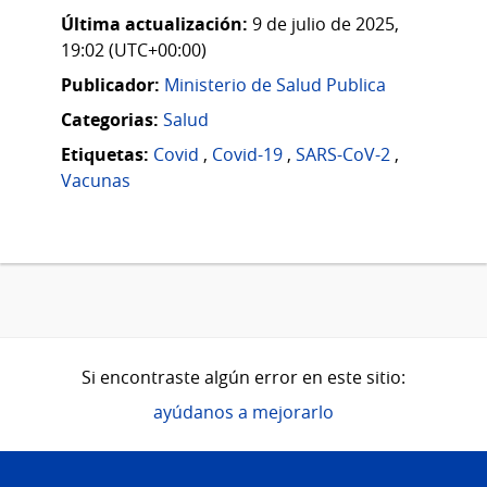
Última actualización:
9 de julio de 2025,
19:02 (UTC+00:00)
Publicador:
Ministerio de Salud Publica
Categorias:
Salud
Etiquetas:
Covid
,
Covid-19
,
SARS-CoV-2
,
Vacunas
Si encontraste algún error en este sitio:
ayúdanos a mejorarlo
Pie