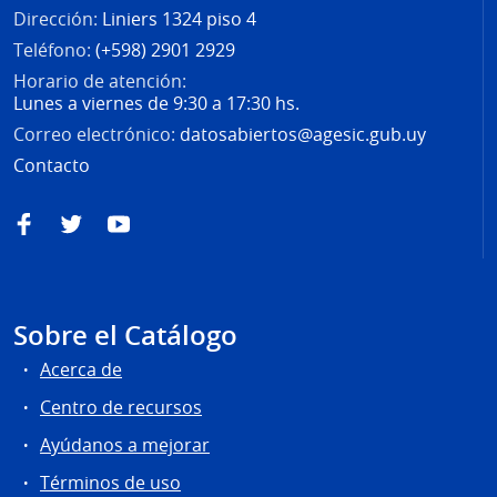
Dirección:
Liniers 1324 piso 4
Teléfono:
(+598) 2901 2929
Horario de atención:
Lunes a viernes de 9:30 a 17:30 hs.
Correo electrónico:
datosabiertos@agesic.gub.uy
Contacto
Facebook
Twitter
YouTube
Sobre el Catálogo
Acerca de
Centro de recursos
Ayúdanos a mejorar
Términos de uso