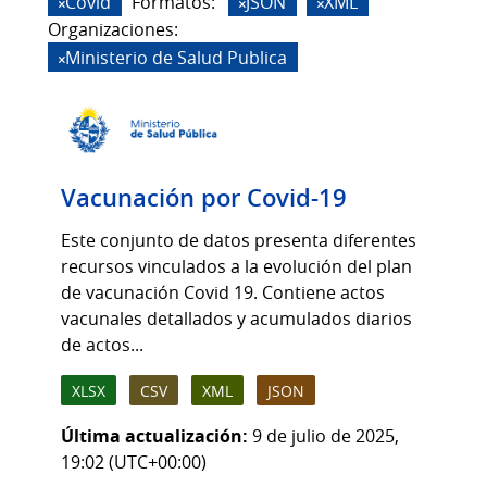
Covid
Formatos:
JSON
XML
Organizaciones:
Ministerio de Salud Publica
Vacunación por Covid-19
Este conjunto de datos presenta diferentes
recursos vinculados a la evolución del plan
de vacunación Covid 19. Contiene actos
vacunales detallados y acumulados diarios
de actos...
XLSX
CSV
XML
JSON
Última actualización:
9 de julio de 2025,
19:02 (UTC+00:00)