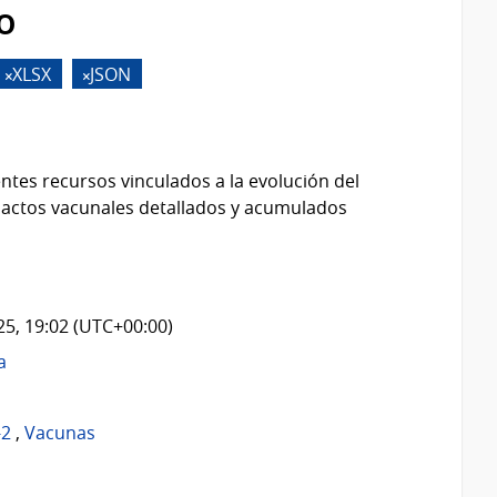
o
XLSX
JSON
ntes recursos vinculados a la evolución del
 actos vacunales detallados y acumulados
025, 19:02 (UTC+00:00)
a
-2
,
Vacunas