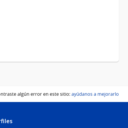
ntraste algún error en este sitio:
ayúdanos a mejorarlo
files