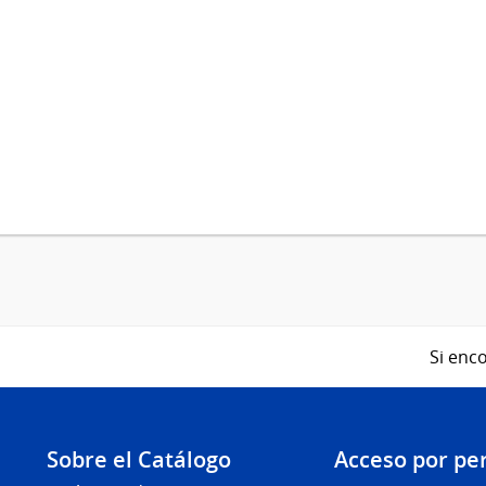
Si enco
Sobre el Catálogo
Acceso por per