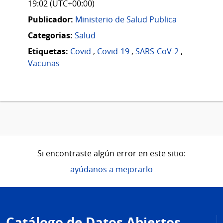
19:02 (UTC+00:00)
Publicador:
Ministerio de Salud Publica
Categorias:
Salud
Etiquetas:
Covid
,
Covid-19
,
SARS-CoV-2
,
Vacunas
Si encontraste algún error en este sitio:
ayúdanos a mejorarlo
Pie
de
Catálogo de Datos Abiertos