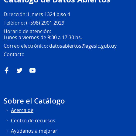
página
Dirección:
Liniers 1324 piso 4
Teléfono:
(+598) 2901 2929
Horario de atención:
Lunes a viernes de 9:30 a 17:30 hs.
Correo electrónico:
datosabiertos@agesic.gub.uy
Contacto
Facebook
Twitter
YouTube
Sobre el Catálogo
Acerca de
Centro de recursos
Ayúdanos a mejorar