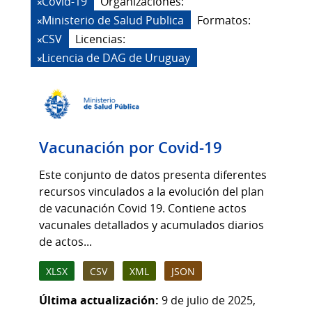
Covid-19
Organizaciones:
Ministerio de Salud Publica
Formatos:
CSV
Licencias:
Licencia de DAG de Uruguay
Vacunación por Covid-19
Este conjunto de datos presenta diferentes
recursos vinculados a la evolución del plan
de vacunación Covid 19. Contiene actos
vacunales detallados y acumulados diarios
de actos...
XLSX
CSV
XML
JSON
Última actualización:
9 de julio de 2025,