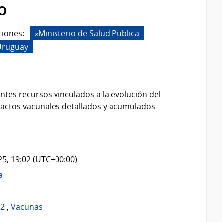
o
ciones:
Ministerio de Salud Publica
Uruguay
ntes recursos vinculados a la evolución del
 actos vacunales detallados y acumulados
025, 19:02 (UTC+00:00)
a
-2
,
Vacunas