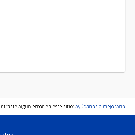
ntraste algún error en este sitio:
ayúdanos a mejorarlo
files