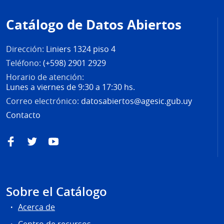
de
Catálogo de Datos Abiertos
página
Dirección:
Liniers 1324 piso 4
Teléfono:
(+598) 2901 2929
Horario de atención:
Lunes a viernes de 9:30 a 17:30 hs.
Correo electrónico:
datosabiertos@agesic.gub.uy
Contacto
Facebook
Twitter
YouTube
Sobre el Catálogo
Acerca de