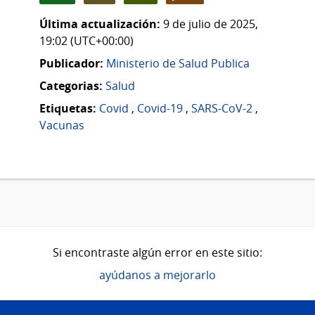
Última actualización:
9 de julio de 2025,
19:02 (UTC+00:00)
Publicador:
Ministerio de Salud Publica
Categorias:
Salud
Etiquetas:
Covid
,
Covid-19
,
SARS-CoV-2
,
Vacunas
Si encontraste algún error en este sitio:
ayúdanos a mejorarlo
Pie