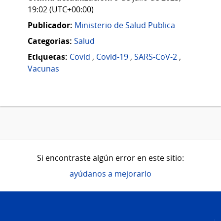
19:02 (UTC+00:00)
Publicador:
Ministerio de Salud Publica
Categorias:
Salud
Etiquetas:
Covid
,
Covid-19
,
SARS-CoV-2
,
Vacunas
Si encontraste algún error en este sitio:
ayúdanos a mejorarlo
Pie
de