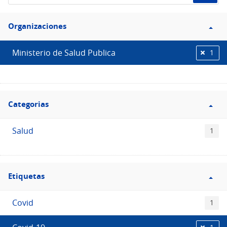
de
Filtro
datos...
Organizaciones
Organizaciones
Ministerio de Salud Publica
1
Filtro
Categorias
Categorias
Salud
1
Filtro
Etiquetas
Etiquetas
Covid
1