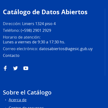
de
Catálogo de Datos Abiertos
página
Dirección:
Liniers 1324 piso 4
Teléfono:
(+598) 2901 2929
Horario de atención:
Lunes a viernes de 9:30 a 17:30 hs.
Correo electrónico:
datosabiertos@agesic.gub.uy
Contacto
Facebook
Twitter
YouTube
Sobre el Catálogo
Acerca de