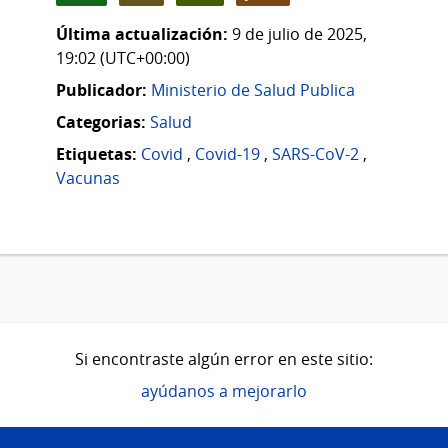
Última actualización:
9 de julio de 2025,
19:02 (UTC+00:00)
Publicador:
Ministerio de Salud Publica
Categorias:
Salud
Etiquetas:
Covid
,
Covid-19
,
SARS-CoV-2
,
Vacunas
Si encontraste algún error en este sitio:
ayúdanos a mejorarlo
Pie