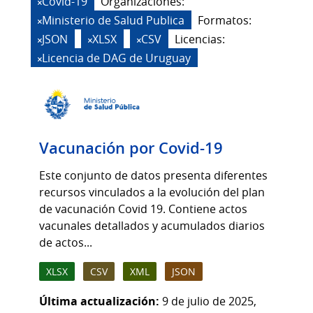
Covid-19
Organizaciones:
Ministerio de Salud Publica
Formatos:
JSON
XLSX
CSV
Licencias:
Licencia de DAG de Uruguay
Vacunación por Covid-19
Este conjunto de datos presenta diferentes
recursos vinculados a la evolución del plan
de vacunación Covid 19. Contiene actos
vacunales detallados y acumulados diarios
de actos...
XLSX
CSV
XML
JSON
Última actualización:
9 de julio de 2025,