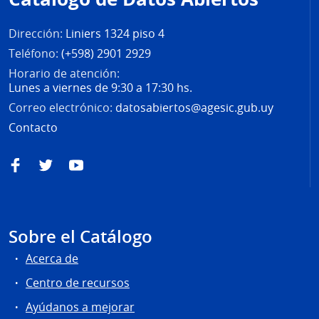
página
Dirección:
Liniers 1324 piso 4
Teléfono:
(+598) 2901 2929
Horario de atención:
Lunes a viernes de 9:30 a 17:30 hs.
Correo electrónico:
datosabiertos@agesic.gub.uy
Contacto
Facebook
Twitter
YouTube
Sobre el Catálogo
Acerca de
Centro de recursos
Ayúdanos a mejorar