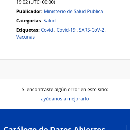
19:02 (UTC+00:00)
Publicador:
Ministerio de Salud Publica
Categorias:
Salud
Etiquetas:
Covid
,
Covid-19
,
SARS-CoV-2
,
Vacunas
Si encontraste algún error en este sitio:
ayúdanos a mejorarlo
Pie
de
Catálogo de Datos Abiertos