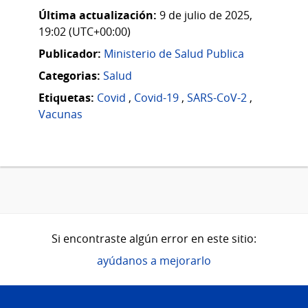
Última actualización:
9 de julio de 2025,
19:02 (UTC+00:00)
Publicador:
Ministerio de Salud Publica
Categorias:
Salud
Etiquetas:
Covid
,
Covid-19
,
SARS-CoV-2
,
Vacunas
Si encontraste algún error en este sitio:
ayúdanos a mejorarlo
Pie