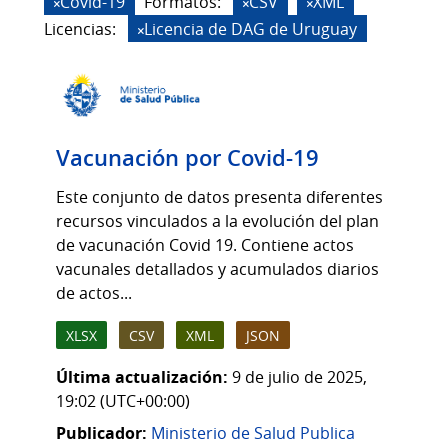
Covid-19
Formatos:
CSV
XML
Licencias:
Licencia de DAG de Uruguay
Vacunación por Covid-19
Este conjunto de datos presenta diferentes
recursos vinculados a la evolución del plan
de vacunación Covid 19. Contiene actos
vacunales detallados y acumulados diarios
de actos...
XLSX
CSV
XML
JSON
Última actualización:
9 de julio de 2025,
19:02 (UTC+00:00)
Publicador:
Ministerio de Salud Publica