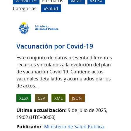
Covid-19
Formatos:
XML
XLSX
Categorias:
Salud
Vacunación por Covid-19
Este conjunto de datos presenta diferentes
recursos vinculados a la evolución del plan
de vacunación Covid 19. Contiene actos
vacunales detallados y acumulados diarios
de actos...
XLSX
CSV
XML
JSON
Última actualización:
9 de julio de 2025,
19:02 (UTC+00:00)
Publicador:
Ministerio de Salud Publica