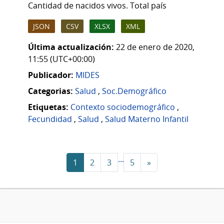
Cantidad de nacidos vivos. Total país
JSON
CSV
XLSX
XML
Última actualización:
22 de enero de 2020,
11:55 (UTC+00:00)
Publicador:
MIDES
Categorias:
Salud
,
Soc.Demográfico
Etiquetas:
Contexto sociodemográfico
,
Fecundidad
,
Salud
,
Salud Materno Infantil
...
1
2
3
5
»