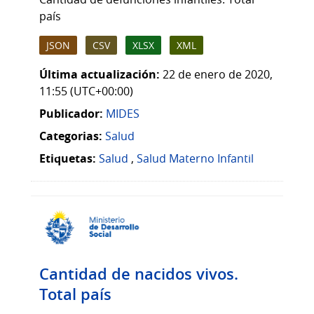
país
JSON
CSV
XLSX
XML
Última actualización:
22 de enero de 2020,
11:55 (UTC+00:00)
Publicador:
MIDES
Categorias:
Salud
Etiquetas:
Salud
,
Salud Materno Infantil
Cantidad de nacidos vivos.
Total país