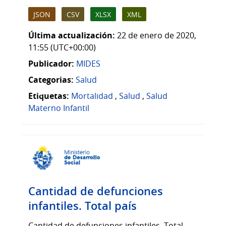
JSON
CSV
XLSX
XML
Última actualización:
22 de enero de 2020,
11:55 (UTC+00:00)
Publicador:
MIDES
Categorias:
Salud
Etiquetas:
Mortalidad
,
Salud
,
Salud
Materno Infantil
Cantidad de defunciones
infantiles. Total país
Cantidad de defunciones infantiles. Total