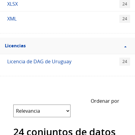
XLSX
24
XML
24
Filtro
Licencias
Licencias
Licencia de DAG de Uruguay
24
Ordenar por
24 conjuntos de datos