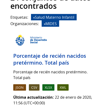
encontrados
Etiquetas:
Salud Materno Infantil
Organizaciones:
MIDES
Porcentaje de recién nacidos
pretérmino. Total país
Porcentaje de recién nacidos pretérmino.
Total país
JSON
CSV
XLSX
XML
Última actualización:
22 de enero de 2020,
11:56 (UTC+00:00)