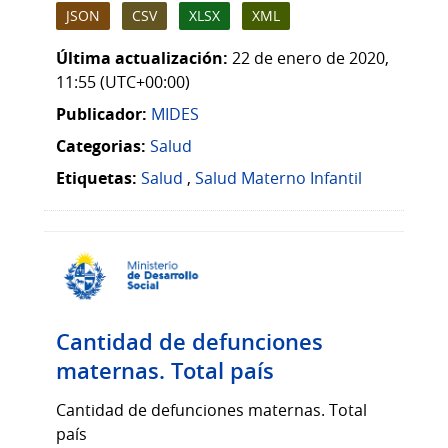
JSON
CSV
XLSX
XML
Última actualización:
22 de enero de 2020,
11:55 (UTC+00:00)
Publicador:
MIDES
Categorias:
Salud
Etiquetas:
Salud
,
Salud Materno Infantil
Cantidad de defunciones
maternas. Total país
Cantidad de defunciones maternas. Total
país