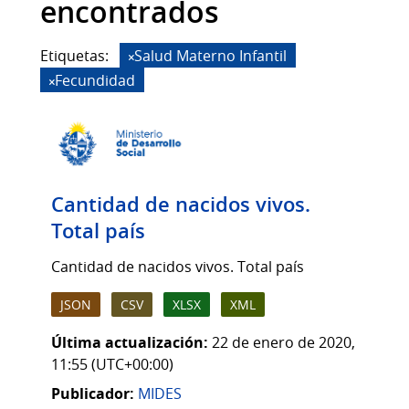
encontrados
Etiquetas:
Salud Materno Infantil
Fecundidad
Cantidad de nacidos vivos.
Total país
Cantidad de nacidos vivos. Total país
JSON
CSV
XLSX
XML
Última actualización:
22 de enero de 2020,
11:55 (UTC+00:00)
Publicador:
MIDES