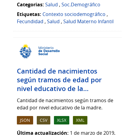
Categorias:
Salud
,
Soc.Demográfico
Etiquetas:
Contexto sociodemográfico
,
Fecundidad
,
Salud
,
Salud Materno Infantil
Cantidad de nacimientos
según tramos de edad por
nivel educativo de la...
Cantidad de nacimientos según tramos de
edad por nivel educativo de la madre.
JSON
CSV
XLSX
XML
Última actualización:
1 de marzo de 2019,