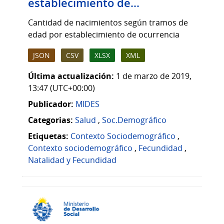
establecimiento de...
Cantidad de nacimientos según tramos de
edad por establecimiento de ocurrencia
JSON
CSV
XLSX
XML
Última actualización:
1 de marzo de 2019,
13:47 (UTC+00:00)
Publicador:
MIDES
Categorias:
Salud
,
Soc.Demográfico
Etiquetas:
Contexto Sociodemográfico
,
Contexto sociodemográfico
,
Fecundidad
,
Natalidad y Fecundidad