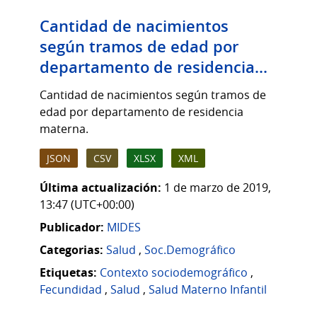
Cantidad de nacimientos
según tramos de edad por
departamento de residencia...
Cantidad de nacimientos según tramos de
edad por departamento de residencia
materna.
JSON
CSV
XLSX
XML
Última actualización:
1 de marzo de 2019,
13:47 (UTC+00:00)
Publicador:
MIDES
Categorias:
Salud
,
Soc.Demográfico
Etiquetas:
Contexto sociodemográfico
,
Fecundidad
,
Salud
,
Salud Materno Infantil