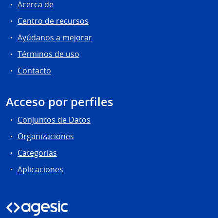
Acerca de
Centro de recursos
Ayúdanos a mejorar
Términos de uso
Contacto
Acceso por perfiles
Conjuntos de Datos
Organizaciones
Categorias
Aplicaciones