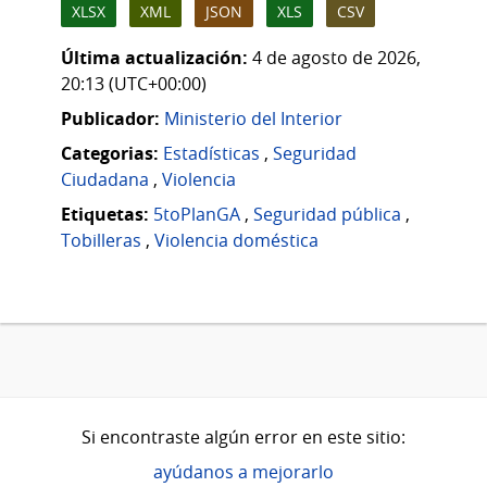
XLSX
XML
JSON
XLS
CSV
Última actualización:
4 de agosto de 2026,
20:13 (UTC+00:00)
Publicador:
Ministerio del Interior
Categorias:
Estadísticas
,
Seguridad
Ciudadana
,
Violencia
Etiquetas:
5toPlanGA
,
Seguridad pública
,
Tobilleras
,
Violencia doméstica
Si encontraste algún error en este sitio:
ayúdanos a mejorarlo