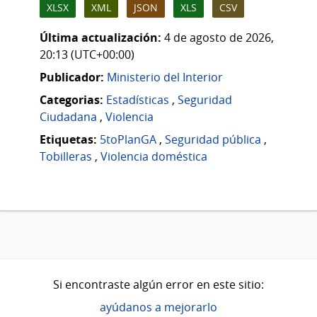
XLSX
XML
JSON
XLS
CSV
Última actualización:
4 de agosto de 2026,
20:13 (UTC+00:00)
Publicador:
Ministerio del Interior
Categorias:
Estadísticas
,
Seguridad
Ciudadana
,
Violencia
Etiquetas:
5toPlanGA
,
Seguridad pública
,
Tobilleras
,
Violencia doméstica
Si encontraste algún error en este sitio:
ayúdanos a mejorarlo