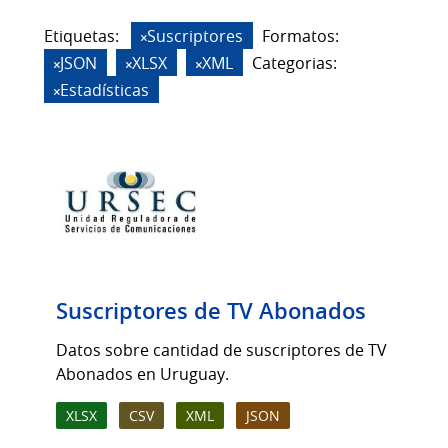
Etiquetas:
Suscriptores
Formatos:
JSON
XLSX
XML
Categorias:
Estadísticas
Suscriptores de TV Abonados
Datos sobre cantidad de suscriptores de TV
Abonados en Uruguay.
XLSX
CSV
XML
JSON