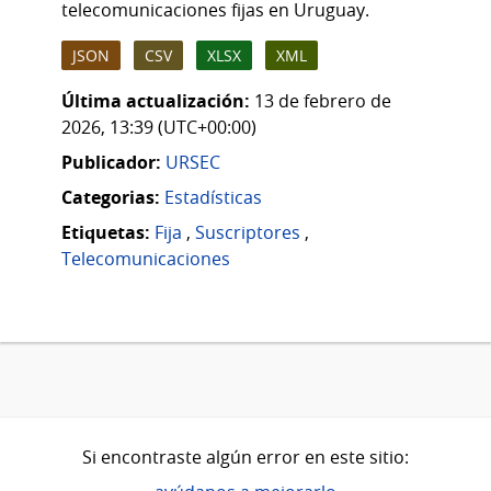
telecomunicaciones fijas en Uruguay.
JSON
CSV
XLSX
XML
Última actualización:
13 de febrero de
2026, 13:39 (UTC+00:00)
Publicador:
URSEC
Categorias:
Estadísticas
Etiquetas:
Fija
,
Suscriptores
,
Telecomunicaciones
Si encontraste algún error en este sitio: