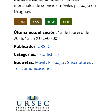
mensuales de servicios móviles prepago en
Uruguay.
JSON
CSV
XLSX
XML
Última actualización:
13 de febrero de
2026, 13:55 (UTC+00:00)
Publicador:
URSEC
Categorias:
Estadísticas
Etiquetas:
Móvil
,
Prepago
,
Suscriptores
,
Telecomunicaciones