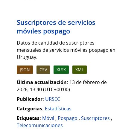
Suscriptores de servicios
móviles pospago
Datos de cantidad de suscriptores
mensuales de servicios móviles pospago en
Uruguay.
JSON
CSV
XLSX
XML
Última actualización:
13 de febrero de
2026, 13:40 (UTC+00:00)
Publicador:
URSEC
Categorias:
Estadísticas
Etiquetas:
Móvil
,
Pospago
,
Suscriptores
,
Telecomunicaciones