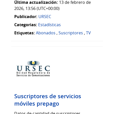
Última actualización:
13 de febrero de
2026, 13:56 (UTC+00:00)
Publicador:
URSEC
Categorias:
Estadísticas
Etiquetas:
Abonados
,
Suscriptores
,
TV
Suscriptores de servicios
móviles prepago
Datos de cantidad de suscriptores