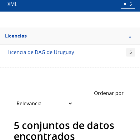
XML
5
Filtro
Licencias
Licencias
Licencia de DAG de Uruguay
5
Ordenar por
5 conjuntos de datos
encontrados