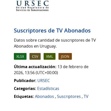
Suscriptores de TV Abonados
Datos sobre cantidad de suscriptores de TV
Abonados en Uruguay.
XLSX
CSV
XML
JSON
Última actualización:
13 de febrero de
2026, 13:56 (UTC+00:00)
Publicador:
URSEC
Categorias:
Estadísticas
Etiquetas:
Abonados
,
Suscriptores
,
TV