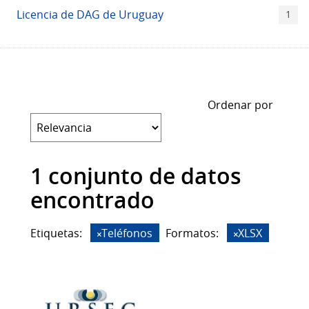
Licencia de DAG de Uruguay
1
Ordenar por
1 conjunto de datos
encontrado
Etiquetas:
Teléfonos
Formatos:
XLSX