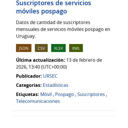
Suscriptores de servicios
móviles pospago
Datos de cantidad de suscriptores
mensuales de servicios móviles pospago en
Uruguay.
JSON
CSV
XLSX
XML
Última actualización:
13 de febrero de
2026, 13:40 (UTC+00:00)
Publicador:
URSEC
Categorias:
Estadísticas
Etiquetas:
Móvil
,
Pospago
,
Suscriptores
,
Telecomunicaciones