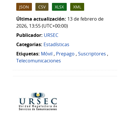
JSON
CSV
XLSX
XML
Última actualización:
13 de febrero de
2026, 13:55 (UTC+00:00)
Publicador:
URSEC
Categorias:
Estadísticas
Etiquetas:
Móvil
,
Prepago
,
Suscriptores
,
Telecomunicaciones