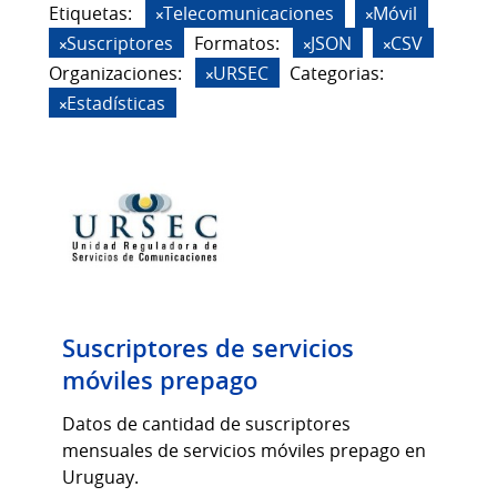
Etiquetas:
Telecomunicaciones
Móvil
Suscriptores
Formatos:
JSON
CSV
Organizaciones:
URSEC
Categorias:
Estadísticas
Suscriptores de servicios
móviles prepago
Datos de cantidad de suscriptores
mensuales de servicios móviles prepago en
Uruguay.