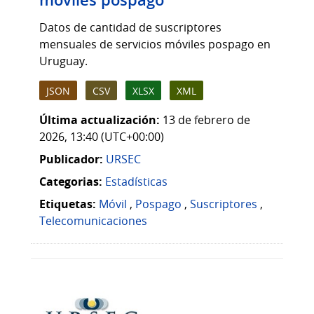
móviles pospago
Datos de cantidad de suscriptores
mensuales de servicios móviles pospago en
Uruguay.
JSON
CSV
XLSX
XML
Última actualización:
13 de febrero de
2026, 13:40 (UTC+00:00)
Publicador:
URSEC
Categorias:
Estadísticas
Etiquetas:
Móvil
,
Pospago
,
Suscriptores
,
Telecomunicaciones