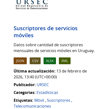
Suscriptores de servicios
móviles
Datos sobre cantidad de suscriptores
mensuales de servicios móviles en Uruguay.
JSON
CSV
XLSX
XML
Última actualización:
13 de febrero de
2026, 13:40 (UTC+00:00)
Publicador:
URSEC
Categorias:
Estadísticas
Etiquetas:
Móvil
,
Suscriptores
,
Telecomunicaciones