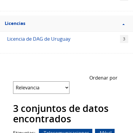
Filtro
Licencias
Licencias
Licencia de DAG de Uruguay
3
Ordenar por
3 conjuntos de datos
encontrados