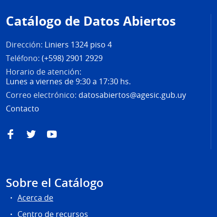
de
Catálogo de Datos Abiertos
página
Dirección:
Liniers 1324 piso 4
Teléfono:
(+598) 2901 2929
Horario de atención:
Lunes a viernes de 9:30 a 17:30 hs.
Correo electrónico:
datosabiertos@agesic.gub.uy
Contacto
Facebook
Twitter
YouTube
Sobre el Catálogo
Acerca de
Centro de recursos