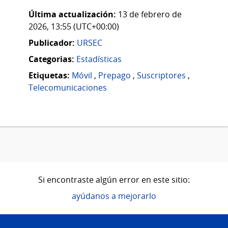
Última actualización:
13 de febrero de
2026, 13:55 (UTC+00:00)
Publicador:
URSEC
Categorias:
Estadísticas
Etiquetas:
Móvil
,
Prepago
,
Suscriptores
,
Telecomunicaciones
Si encontraste algún error en este sitio:
ayúdanos a mejorarlo
Pie