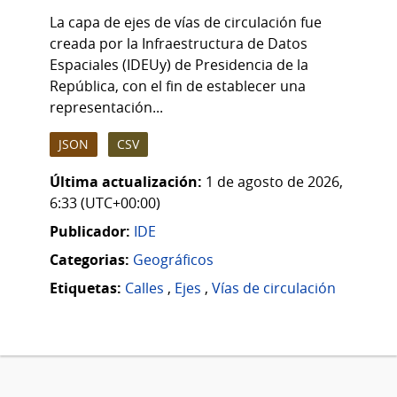
La capa de ejes de vías de circulación fue
creada por la Infraestructura de Datos
Espaciales (IDEUy) de Presidencia de la
República, con el fin de establecer una
representación...
JSON
CSV
Última actualización:
1 de agosto de 2026,
6:33 (UTC+00:00)
Publicador:
IDE
Categorias:
Geográficos
Etiquetas:
Calles
,
Ejes
,
Vías de circulación