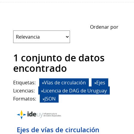
Ordenar por
1 conjunto de datos
encontrado
Etiquetas:
Vías de circulación
Ejes
Licencias:
Licencia de DAG de Uruguay
Formatos:
JSON
Ejes de vías de circulación