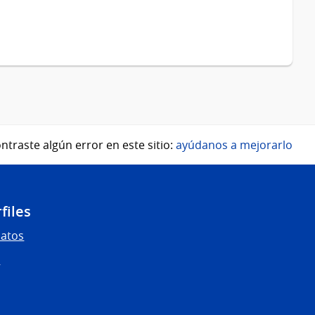
ntraste algún error en este sitio:
ayúdanos a mejorarlo
files
Datos
s