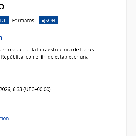
o
IDE
Formatos:
JSON
n
fue creada por la Infraestructura de Datos
 República, con el fin de establecer una
2026, 6:33 (UTC+00:00)
ación