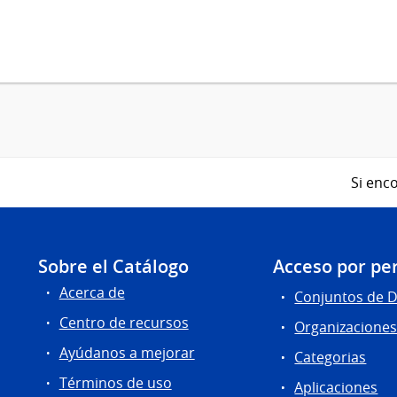
Si enco
Sobre el Catálogo
Acceso por per
Acerca de
Conjuntos de 
Centro de recursos
Organizacione
Ayúdanos a mejorar
Categorias
Términos de uso
Aplicaciones