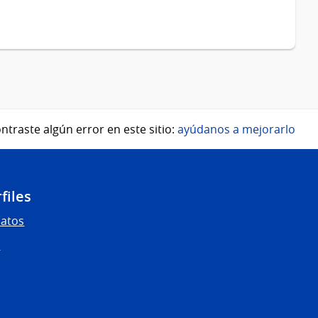
ntraste algún error en este sitio:
ayúdanos a mejorarlo
files
Datos
s