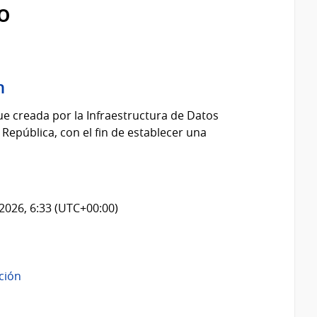
o
n
fue creada por la Infraestructura de Datos
 República, con el fin de establecer una
2026, 6:33 (UTC+00:00)
ación