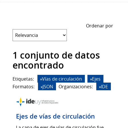
Ordenar por
1 conjunto de datos
encontrado
Etiquetas:
Vías de circulación
Ejes
Formatos:
JSON
Organizaciones:
IDE
Ejes de vías de circulación
La capa de ejes de vías de circulación fue