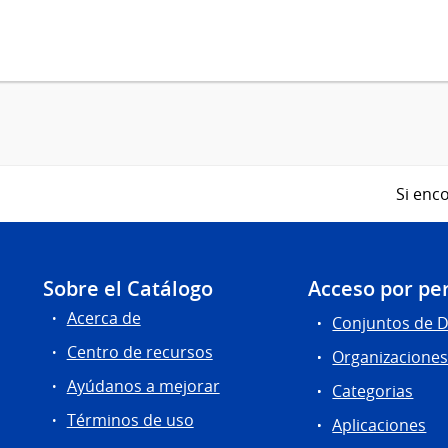
Si enco
Sobre el Catálogo
Acceso por per
Acerca de
Conjuntos de 
Centro de recursos
Organizacione
Ayúdanos a mejorar
Categorias
Términos de uso
Aplicaciones