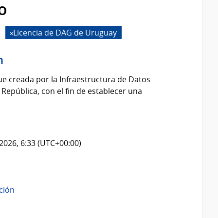
o
Licencia de DAG de Uruguay
n
fue creada por la Infraestructura de Datos
 República, con el fin de establecer una
2026, 6:33 (UTC+00:00)
ación