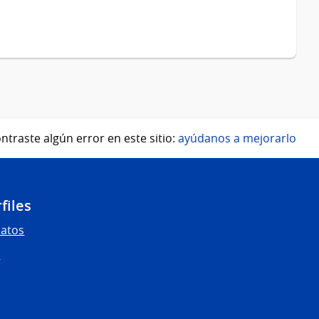
ntraste algún error en este sitio:
ayúdanos a mejorarlo
files
Datos
s