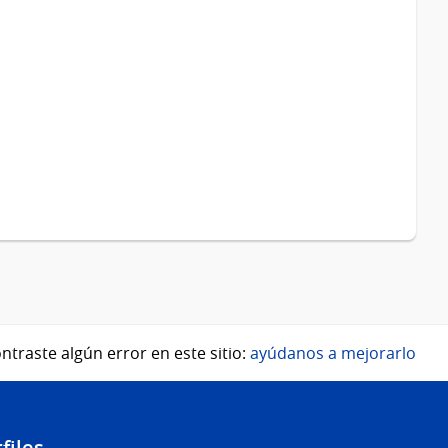
ntraste algún error en este sitio:
ayúdanos a mejorarlo
files