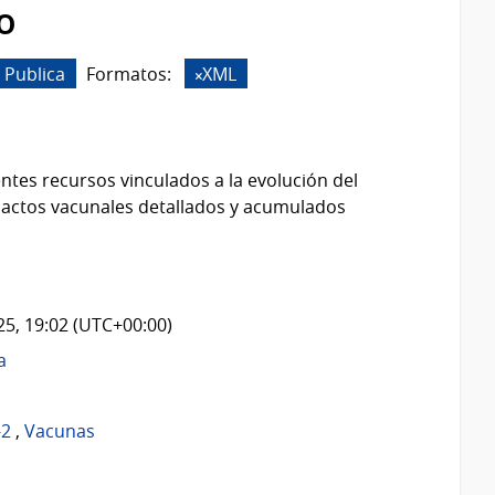
o
 Publica
Formatos:
XML
ntes recursos vinculados a la evolución del
 actos vacunales detallados y acumulados
025, 19:02 (UTC+00:00)
a
-2
,
Vacunas