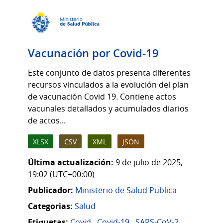
Vacunación por Covid-19
Este conjunto de datos presenta diferentes
recursos vinculados a la evolución del plan
de vacunación Covid 19. Contiene actos
vacunales detallados y acumulados diarios
de actos...
XLSX
CSV
XML
JSON
Última actualización:
9 de julio de 2025,
19:02 (UTC+00:00)
Publicador:
Ministerio de Salud Publica
Categorias:
Salud
Etiquetas:
Covid
,
Covid-19
,
SARS-CoV-2
,