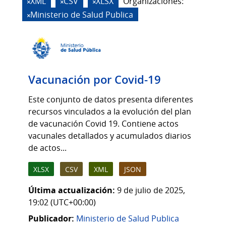
XML
CSV
XLSX
Organizaciones:
Ministerio de Salud Publica
Vacunación por Covid-19
Este conjunto de datos presenta diferentes
recursos vinculados a la evolución del plan
de vacunación Covid 19. Contiene actos
vacunales detallados y acumulados diarios
de actos...
XLSX
CSV
XML
JSON
Última actualización:
9 de julio de 2025,
19:02 (UTC+00:00)
Publicador:
Ministerio de Salud Publica