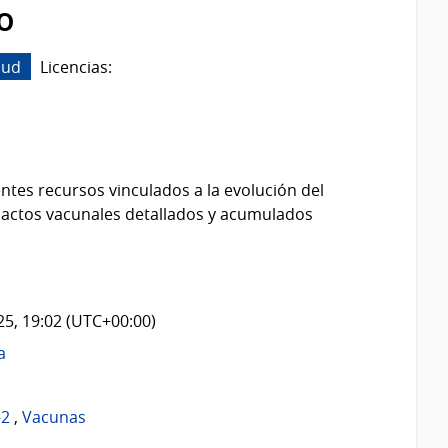
o
lud
Licencias:
ntes recursos vinculados a la evolución del
 actos vacunales detallados y acumulados
025, 19:02 (UTC+00:00)
a
-2
,
Vacunas