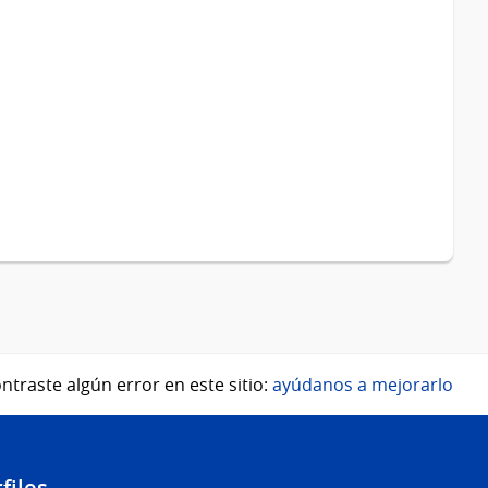
ntraste algún error en este sitio:
ayúdanos a mejorarlo
files