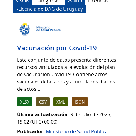
JSON
Categorias:
Salud
Licencias:
Licencia de DAG de Uruguay
Vacunación por Covid-19
Este conjunto de datos presenta diferentes
recursos vinculados a la evolución del plan
de vacunación Covid 19. Contiene actos
vacunales detallados y acumulados diarios
de actos...
XLSX
CSV
XML
JSON
Última actualización:
9 de julio de 2025,
19:02 (UTC+00:00)
Publicador:
Ministerio de Salud Publica