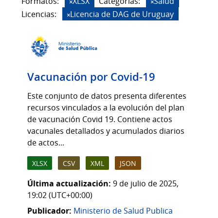
Formatos:
XLSX
Categorias:
Salud
Licencias:
Licencia de DAG de Uruguay
Vacunación por Covid-19
Este conjunto de datos presenta diferentes
recursos vinculados a la evolución del plan
de vacunación Covid 19. Contiene actos
vacunales detallados y acumulados diarios
de actos...
XLSX
CSV
XML
JSON
Última actualización:
9 de julio de 2025,
19:02 (UTC+00:00)
Publicador:
Ministerio de Salud Publica