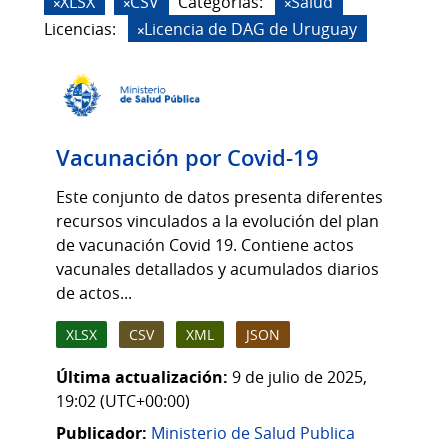
XLSX
CSV
Categorias:
Salud
Licencias:
Licencia de DAG de Uruguay
Vacunación por Covid-19
Este conjunto de datos presenta diferentes
recursos vinculados a la evolución del plan
de vacunación Covid 19. Contiene actos
vacunales detallados y acumulados diarios
de actos...
XLSX
CSV
XML
JSON
Última actualización:
9 de julio de 2025,
19:02 (UTC+00:00)
Publicador:
Ministerio de Salud Publica