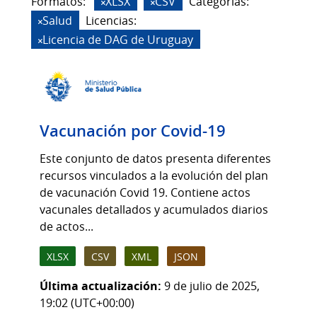
Formatos:
XLSX
CSV
Categorias:
Salud
Licencias:
Licencia de DAG de Uruguay
Vacunación por Covid-19
Este conjunto de datos presenta diferentes
recursos vinculados a la evolución del plan
de vacunación Covid 19. Contiene actos
vacunales detallados y acumulados diarios
de actos...
XLSX
CSV
XML
JSON
Última actualización:
9 de julio de 2025,
19:02 (UTC+00:00)