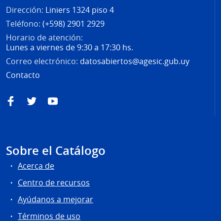
Dirección:
Liniers 1324 piso 4
Teléfono:
(+598) 2901 2929
Horario de atención:
Lunes a viernes de 9:30 a 17:30 hs.
Correo electrónico:
datosabiertos@agesic.gub.uy
Contacto
Facebook
Twitter
YouTube
Sobre el Catálogo
Acerca de
Centro de recursos
Ayúdanos a mejorar
Términos de uso