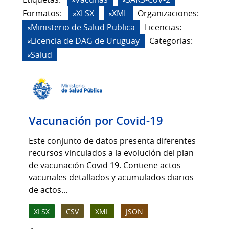
Formatos:
XLSX
XML
Organizaciones:
Ministerio de Salud Publica
Licencias:
Licencia de DAG de Uruguay
Categorias:
Salud
Vacunación por Covid-19
Este conjunto de datos presenta diferentes
recursos vinculados a la evolución del plan
de vacunación Covid 19. Contiene actos
vacunales detallados y acumulados diarios
de actos...
XLSX
CSV
XML
JSON