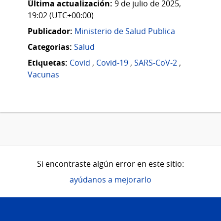
Última actualización:
9 de julio de 2025,
19:02 (UTC+00:00)
Publicador:
Ministerio de Salud Publica
Categorias:
Salud
Etiquetas:
Covid
,
Covid-19
,
SARS-CoV-2
,
Vacunas
Si encontraste algún error en este sitio:
ayúdanos a mejorarlo
Pie