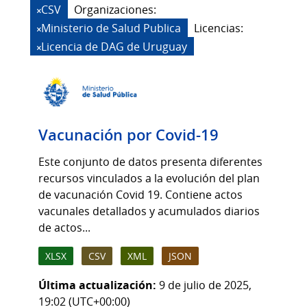
CSV
Organizaciones:
Ministerio de Salud Publica
Licencias:
Licencia de DAG de Uruguay
Vacunación por Covid-19
Este conjunto de datos presenta diferentes
recursos vinculados a la evolución del plan
de vacunación Covid 19. Contiene actos
vacunales detallados y acumulados diarios
de actos...
XLSX
CSV
XML
JSON
Última actualización:
9 de julio de 2025,
19:02 (UTC+00:00)