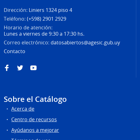
Dirección:
Liniers 1324 piso 4
Teléfono:
(+598) 2901 2929
Horario de atención:
Lunes a viernes de 9:30 a 17:30 hs.
Correo electrónico:
datosabiertos@agesic.gub.uy
Contacto
Facebook
Twitter
YouTube
Sobre el Catálogo
Acerca de
Centro de recursos
Ayúdanos a mejorar