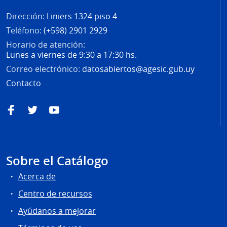
Dirección:
Liniers 1324 piso 4
Teléfono:
(+598) 2901 2929
Horario de atención:
Lunes a viernes de 9:30 a 17:30 hs.
Correo electrónico:
datosabiertos@agesic.gub.uy
Contacto
Facebook
Twitter
YouTube
Sobre el Catálogo
Acerca de
Centro de recursos
Ayúdanos a mejorar