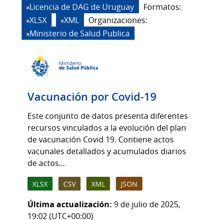
Licencia de DAG de Uruguay
Formatos:
XLSX
XML
Organizaciones:
Ministerio de Salud Publica
Vacunación por Covid-19
Este conjunto de datos presenta diferentes
recursos vinculados a la evolución del plan
de vacunación Covid 19. Contiene actos
vacunales detallados y acumulados diarios
de actos...
XLSX
CSV
XML
JSON
Última actualización:
9 de julio de 2025,
19:02 (UTC+00:00)