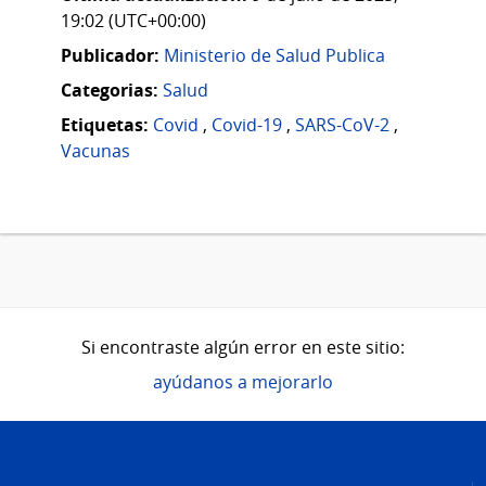
19:02 (UTC+00:00)
Publicador:
Ministerio de Salud Publica
Categorias:
Salud
Etiquetas:
Covid
,
Covid-19
,
SARS-CoV-2
,
Vacunas
Si encontraste algún error en este sitio:
ayúdanos a mejorarlo
Pie
de