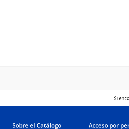
Si enco
Sobre el Catálogo
Acceso por per