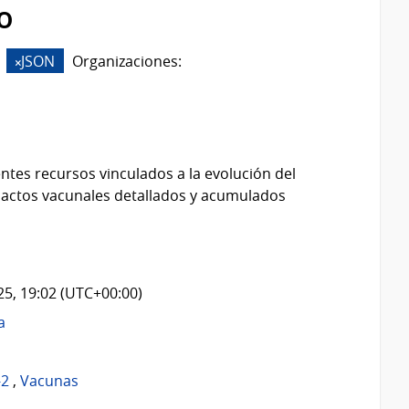
o
JSON
Organizaciones:
ntes recursos vinculados a la evolución del
 actos vacunales detallados y acumulados
025, 19:02 (UTC+00:00)
a
-2
,
Vacunas