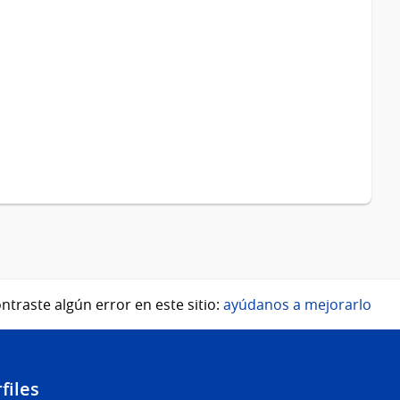
ntraste algún error en este sitio:
ayúdanos a mejorarlo
files