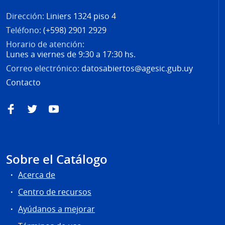
Dirección:
Liniers 1324 piso 4
Teléfono:
(+598) 2901 2929
Horario de atención:
Lunes a viernes de 9:30 a 17:30 hs.
Correo electrónico:
datosabiertos@agesic.gub.uy
Contacto
Facebook
Twitter
YouTube
Sobre el Catálogo
Acerca de
Centro de recursos
Ayúdanos a mejorar