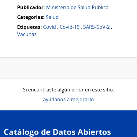
Publicador:
Ministerio de Salud Publica
Categorias:
Salud
Etiquetas:
Covid
,
Covid-19
,
SARS-CoV-2
,
Vacunas
Si encontraste algún error en este sitio:
ayúdanos a mejorarlo
Pie
de
Catálogo de Datos Abiertos
página