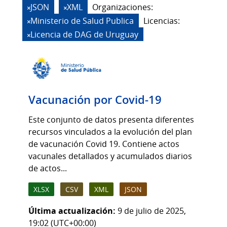
JSON
XML
Organizaciones:
Ministerio de Salud Publica
Licencias:
Licencia de DAG de Uruguay
Vacunación por Covid-19
Este conjunto de datos presenta diferentes
recursos vinculados a la evolución del plan
de vacunación Covid 19. Contiene actos
vacunales detallados y acumulados diarios
de actos...
XLSX
CSV
XML
JSON
Última actualización:
9 de julio de 2025,
19:02 (UTC+00:00)