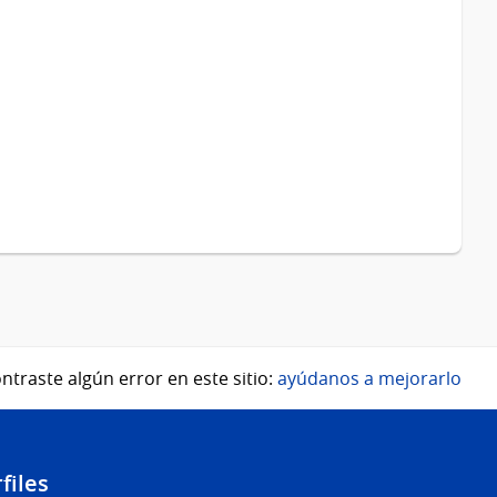
ntraste algún error en este sitio:
ayúdanos a mejorarlo
files