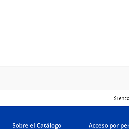
Si enco
Sobre el Catálogo
Acceso por per