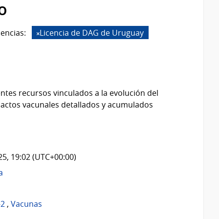
o
cencias:
Licencia de DAG de Uruguay
ntes recursos vinculados a la evolución del
 actos vacunales detallados y acumulados
025, 19:02 (UTC+00:00)
a
-2
,
Vacunas