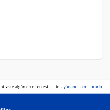
ntraste algún error en este sitio:
ayúdanos a mejorarlo
files