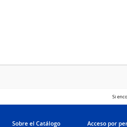
Si enco
Sobre el Catálogo
Acceso por per