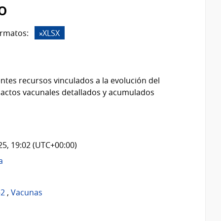
o
rmatos:
XLSX
ntes recursos vinculados a la evolución del
 actos vacunales detallados y acumulados
025, 19:02 (UTC+00:00)
a
-2
,
Vacunas