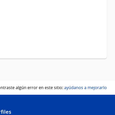
ntraste algún error en este sitio:
ayúdanos a mejorarlo
files