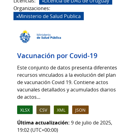
Licencias:
Licencia de DAG de Uruguay
Organizaciones:
Ministerio de Salud Publica
Vacunación por Covid-19
Este conjunto de datos presenta diferentes
recursos vinculados a la evolución del plan
de vacunación Covid 19. Contiene actos
vacunales detallados y acumulados diarios
de actos...
XLSX
CSV
XML
JSON
Última actualización:
9 de julio de 2025,
19:02 (UTC+00:00)