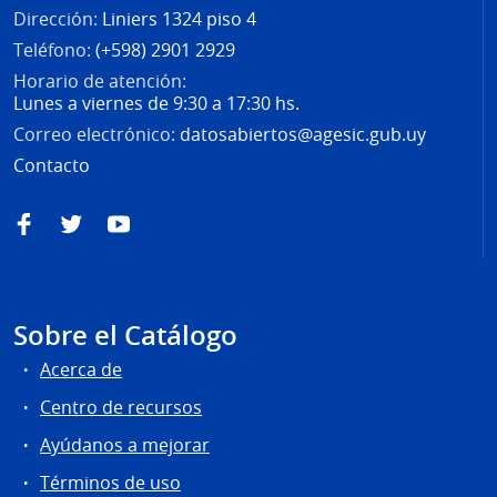
Dirección:
Liniers 1324 piso 4
Teléfono:
(+598) 2901 2929
Horario de atención:
Lunes a viernes de 9:30 a 17:30 hs.
Correo electrónico:
datosabiertos@agesic.gub.uy
Contacto
Facebook
Twitter
YouTube
Sobre el Catálogo
Acerca de
Centro de recursos
Ayúdanos a mejorar
Términos de uso