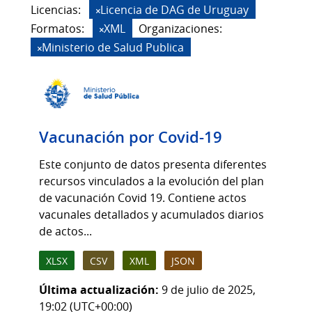
Licencias:
Licencia de DAG de Uruguay
Formatos:
XML
Organizaciones:
Ministerio de Salud Publica
Vacunación por Covid-19
Este conjunto de datos presenta diferentes
recursos vinculados a la evolución del plan
de vacunación Covid 19. Contiene actos
vacunales detallados y acumulados diarios
de actos...
XLSX
CSV
XML
JSON
Última actualización:
9 de julio de 2025,
19:02 (UTC+00:00)