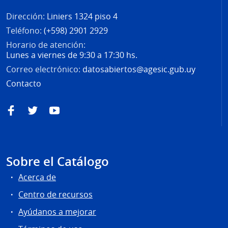
Dirección:
Liniers 1324 piso 4
Teléfono:
(+598) 2901 2929
Horario de atención:
Lunes a viernes de 9:30 a 17:30 hs.
Correo electrónico:
datosabiertos@agesic.gub.uy
Contacto
Facebook
Twitter
YouTube
Sobre el Catálogo
Acerca de
Centro de recursos
Ayúdanos a mejorar