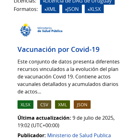
Licencias:
Licencia de DAG de Uruguay
Formatos:
XML
JSON
XLSX
Vacunación por Covid-19
Este conjunto de datos presenta diferentes
recursos vinculados a la evolución del plan
de vacunación Covid 19. Contiene actos
vacunales detallados y acumulados diarios
de actos...
XLSX
CSV
XML
JSON
Última actualización:
9 de julio de 2025,
19:02 (UTC+00:00)
Publicador:
Ministerio de Salud Publica